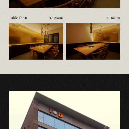
Table for 8
32 Room
31 Room