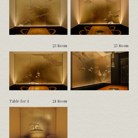
23 Room
25 Room
Table for 4
24 Room