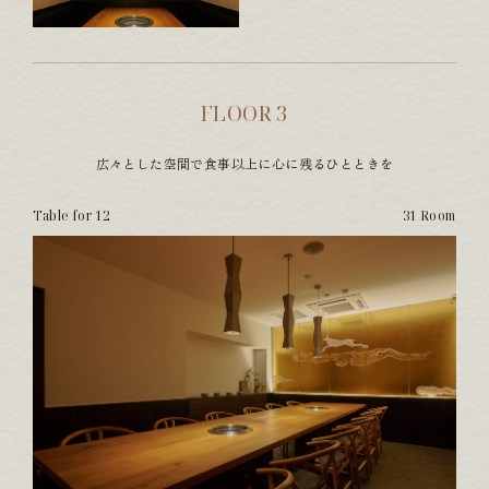
FLOOR 3
広々とした空間で食事以上に心に残るひとときを
Table for 12
31 Room