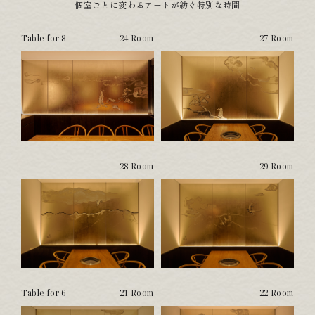
個室ごとに変わるアートが紡ぐ特別な時間
Table for 8
24 Room
27 Room
28 Room
29 Room
Table for 6
21 Room
22 Room