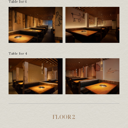
Table for 6
Table for 4
FLOOR 2