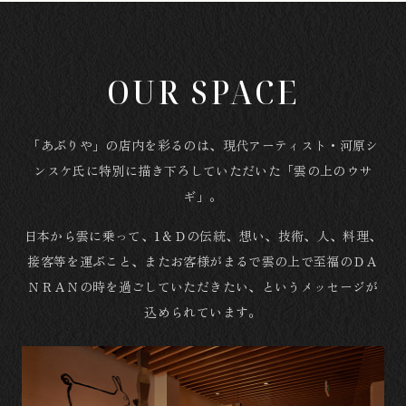
OUR SPACE
「あぶりや」の店内を彩るのは、現代アーティスト・河原シ
ンスケ氏に
特別に描き下ろしていただいた「雲の上のウサ
ギ」。
日本から雲に乗って、1＆Ｄの伝統、想い、技術、人、料理、
接客等を運ぶこと、またお客様がまるで雲の上で至福のＤＡ
ＮＲＡＮの時を過ごしていただきたい、というメッセージが
込められています。