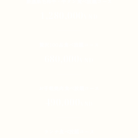
厳選黒毛和牛・牛タン食べ放題コース
1,280,000
VND
贅沢100品食べ放題コース
680,000
VND
お手軽焼肉食べ放題コース
490,000
VND
ランチ食べ放題コース