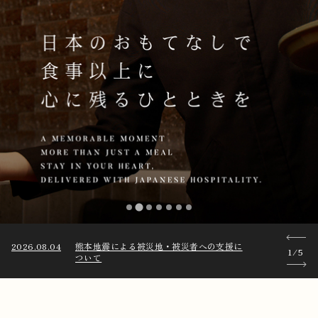
VI
EN
JA
Reservation
グル
2026.08.04
熊本地震による被災地・被災者への支援に
2026.06.01
1/5
ついて