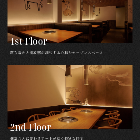
1st Floor
落ち着きと開放感が調和する心和むオープンスペース
2nd Floor
個室ごとに変わるアートが紡ぐ特別な時間