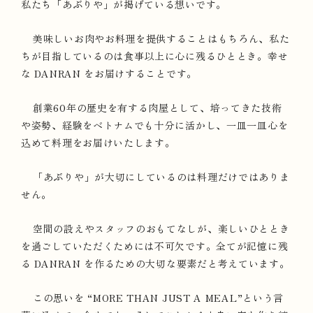
私たち「あぶりや」が掲げている想いです。
美味しいお肉やお料理を提供することはもちろん、私た
ちが目指しているのは食事以上に心に残るひととき。幸せ
な DANRAN をお届けすることです。
創業60年の歴史を有する肉屋として、培ってきた技術
や姿勢、経験をベトナムでも十分に活かし、一皿一皿心を
込めて料理をお届けいたします。
「あぶりや」が大切にしているのは料理だけではありま
せん。
空間の設えやスタッフのおもてなしが、楽しいひととき
を過ごしていただくためには不可欠です。全てが記憶に残
る DANRAN を作るための大切な要素だと考えています。
この思いを “MORE THAN JUST A MEAL”という言