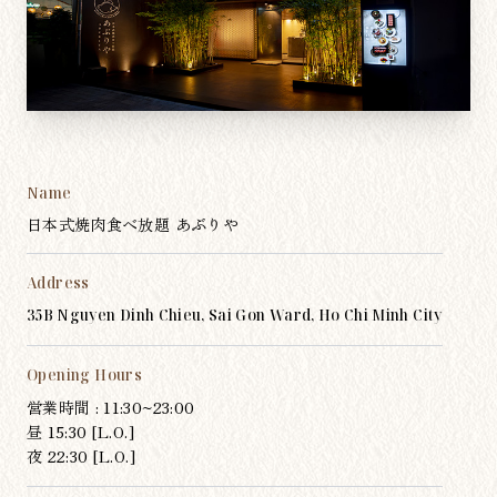
Name
日本式焼肉食べ放題 あぶりや
Address
35B Nguyen Dinh Chieu, Sai Gon Ward, Ho Chi Minh City
Opening Hours
営業時間 : 11:30~23:00
昼 15:30 [L.O.]
夜 22:30 [L.O.]