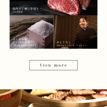
店内で丁寧に手切り
プロの技術
ベトナム産
ジャポニカ米
おもてなし
一粒に宿る贅沢な美味しさ
日本のおもてなしを、ベトナムへ
View more