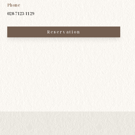
Phone
028-7123-1129
Reservation